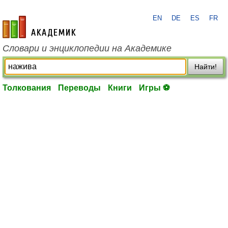
EN
DE
ES
FR
academic.ru
Словари и энциклопедии на Академике
Найти!
Толкования
Переводы
Книги
Игры ⚽