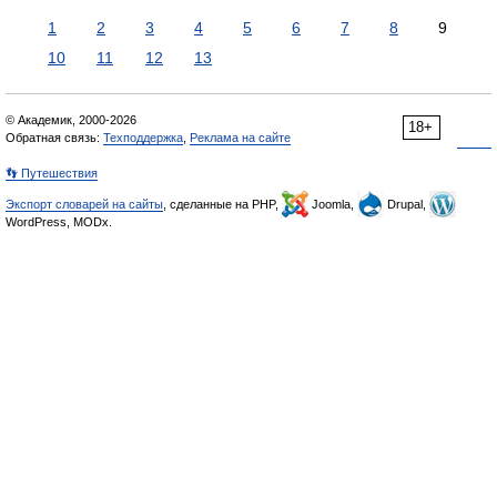
1
2
3
4
5
6
7
8
9
10
11
12
13
© Академик, 2000-2026
18+
Обратная связь:
Техподдержка
,
Реклама на сайте
👣 Путешествия
Экспорт словарей на сайты
, сделанные на PHP,
Joomla,
Drupal,
WordPress, MODx.